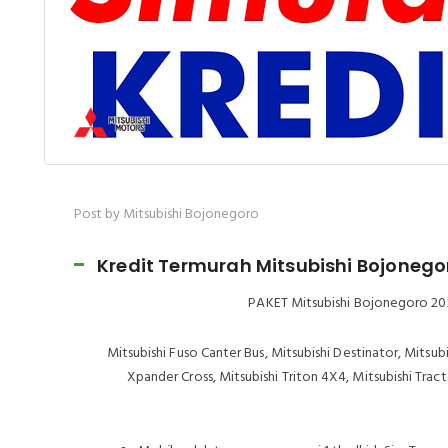
Post by Mitsubishi Bojonegoro
Kredit Termurah Mitsubishi Bojonego
PAKET Mitsubishi Bojonegoro 202
Mitsubishi Fuso Canter Bus, Mitsubishi Destinator, Mits
Xpander Cross, Mitsubishi Triton 4X4, Mitsubishi Tract