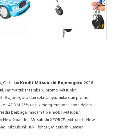
o
, Cash dan
Kredit Mitsubishi Bojonegoro
2026
ni. Terima tukar tambah. promo Mitsubishi
shi Bojonegoro dan sekitarnya. mulai dari promo
ai Paket ADDM 25% untuk mempermudah anda dalam
sedia berbagai macam tipe mobil Mitsubishi :
ishi New Xpander, Mitsubishi XFORCE, Mitsubishi New
ad, Mitsubishi Truk Fighter, Mitsubishi Canter