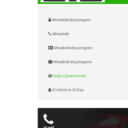
Mitsubishi Bojonegoro
Mitsubishi
Mitsubishi Bojonegoro
Mitsubishi Bojonegoro
https://jasacom.net
21 Visitor in 30 Day