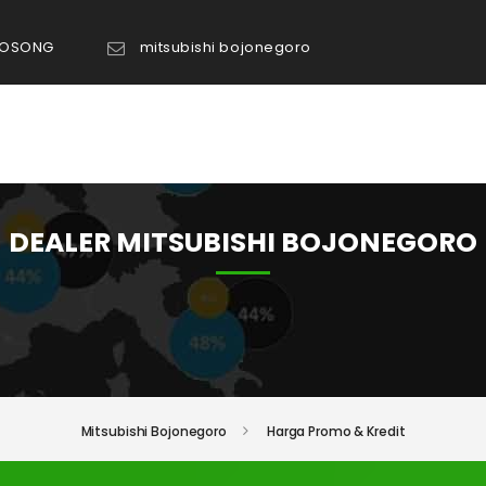
KOSONG
mitsubishi bojonegoro
TANYA ADMIN
DEALER MITSUBISHI BOJONEGORO
Mitsubishi Bojonegoro
Harga Promo & Kredit