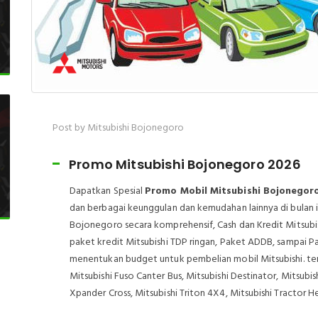
Post by Mitsubishi Bojonegoro
Promo Mitsubishi Bojonegoro 2026
Dapatkan Spesial
Promo Mobil Mitsubishi Bojonegor
dan berbagai keunggulan dan kemudahan lainnya di bulan i
Bojonegoro secara komprehensif, Cash dan Kredit Mitsubi
paket kredit Mitsubishi TDP ringan, Paket ADDB, samp
menentukan budget untuk pembelian mobil Mitsubishi. ter
Mitsubishi Fuso Canter Bus, Mitsubishi Destinator, Mitsub
Xpander Cross, Mitsubishi Triton 4X4, Mitsubishi Tractor He