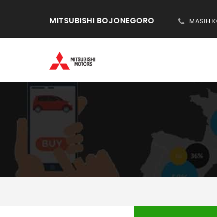
MITSUBISHI BOJONEGORO
MASIH 
DAFTAR PORTAL