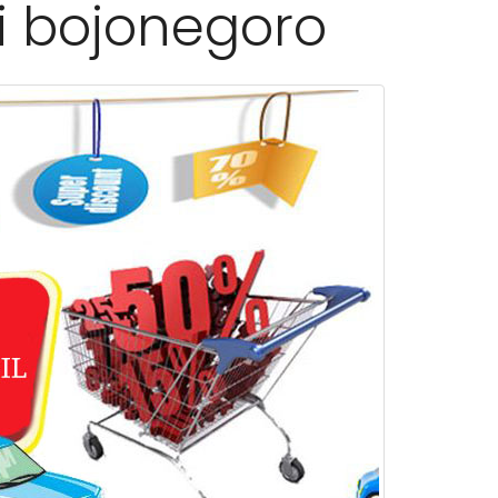
i bojonegoro