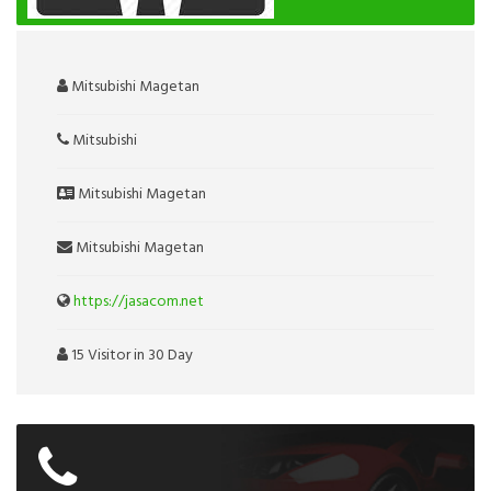
Mitsubishi Magetan
Mitsubishi
Mitsubishi Magetan
Mitsubishi Magetan
https://jasacom.net
15 Visitor in 30 Day