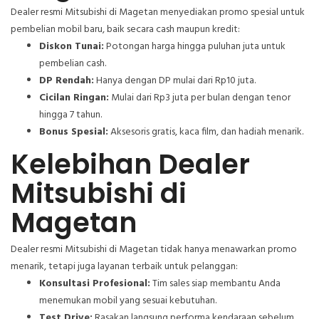
Dealer resmi Mitsubishi di Magetan menyediakan promo spesial untuk
pembelian mobil baru, baik secara cash maupun kredit:
Diskon Tunai:
Potongan harga hingga puluhan juta untuk
pembelian cash.
DP Rendah:
Hanya dengan DP mulai dari Rp10 juta.
Cicilan Ringan:
Mulai dari Rp3 juta per bulan dengan tenor
hingga 7 tahun.
Bonus Spesial:
Aksesoris gratis, kaca film, dan hadiah menarik.
Kelebihan Dealer
Mitsubishi di
Magetan
Dealer resmi Mitsubishi di Magetan tidak hanya menawarkan promo
menarik, tetapi juga layanan terbaik untuk pelanggan:
Konsultasi Profesional:
Tim sales siap membantu Anda
menemukan mobil yang sesuai kebutuhan.
Test Drive:
Rasakan langsung performa kendaraan sebelum