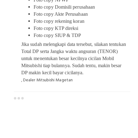
Foto copy Domisili perusahaan
Foto copy Akte Perusahaan
Foto copy rekening koran
Foto copy KTP direksi
Foto copy SIUP & TDP
Jika sudah melengkapi data tersebut, silakan tentukan
Total DP serta Jangka waktu angsuran (TENOR)
untuk menentukan besar kecilnya cicilan Mobil
Mitsubishi tiap bulannya. Sudah tentu, makin besar
DP makin kecil bayar cicilanya.
, Dealer Mitsubishi Magetan
Dealer Mitsubishi Magetan
Sales Mitsubishi Magetan
Promo Mitsubishi Magetan
Mitsubishi Magetan