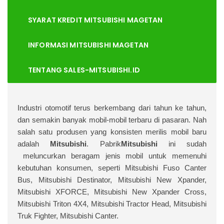
SYARAT KREDIT MITSUBISHI MAGETAN
INFORMASI MITSUBISHI MAGETAN
TENTANG SALES-MITSUBISHI.ID
I
ndustri otomotif terus berkembang dari tahun ke tahun,
dan semakin banyak mobil-mobil terbaru di pasaran. Nah
salah satu produsen yang konsisten merilis mobil baru
adalah
Mitsubishi
. Pabrik
Mitsubishi
ini sudah
meluncurkan beragam jenis mobil untuk memenuhi
kebutuhan konsumen, seperti Mitsubishi Fuso Canter
Bus, Mitsubishi Destinator, Mitsubishi New Xpander,
Mitsubishi XFORCE, Mitsubishi New Xpander Cross,
Mitsubishi Triton 4X4, Mitsubishi Tractor Head, Mitsubishi
Truk Fighter, Mitsubishi Canter.