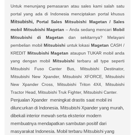
Untuk menunjang pemasaran atau sales kami salah satu
portal yang ada di Indonesia menciptakan portal khusus
Mitsubishi,
Portal Sales
Mitsubishi Magetan /
Sales
mobil
Mitsubishi Magetan
– Anda sedang mencari
Mobil
Mitsubishi di Magetan
dan sekitarnya? Melayani
pembelian mobil
Mitsubishi
untuk lokasi
Magetan
CASH /
KREDIT
Mitsubishi Magetan
ataupun TUKAR mobil anda
yang dengan mobil
Mitsubishi
terbaru all type seperti
Mitsubishi Fuso Canter Bus, Mitsubishi Destinator,
Mitsubishi New Xpander, Mitsubishi XFORCE, Mitsubishi
New Xpander Cross, Mitsubishi Triton 4X4, Mitsubishi
Tractor Head, Mitsubishi Truk Fighter, Mitsubishi Canter.
Penjualan Xpander
meningkat drastis saat mobil ini
diluncurkan di Indonesia. Mitsubishi Xpander yang murah,
dibekali interior mewah serta eksterior modern
membuatnya mendapatkan sambutan positif dari
masyarakat Indonesia. Mobil terbaru Mitsubishi yang