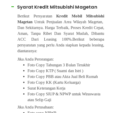
Syarat Kredit Mitsubishi Magetan
Berikut Persyaratan
Kredit Mobil Mitsubishi
Magetan
Untuk Penjualan Area Wilayah Magetan,
Dan Sekitarnya. Harga Terbaik, Proses Kredit Cepat,
Aman, Tanpa Ribet Dan Syarat Mudah, Dibantu
ACC Dari Leasing 100%.Berikut beberapa
persyaratan yang perlu Anda siapkan kepada leasing,
diantaranya:
Jika Anda Perorangan:
Foto Copy Tabungan 3 Bulan Terakhir
Foto Copy KTP ( Suami dan Istri )
Foto Copy PBB atau Akta Jual Beli Rumah
Foto Copy KK (Kartu Keluarga)
Surat Keterangan Kerja
Foto Copy SIUP & NPWP untuk Wiraswasta
atau Selip Gaji
Jika Anda Perusahaan:
Foto copy NPWP