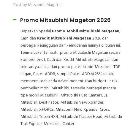
Post by Mitsubishi Magetan
Promo Mitsubishi Magetan 2026
Dapatkan Spesial
Promo Mobil Mitsubishi Magetan
,
Cash dan
Kredit Mitsubishi Magetan
2026 dan
berbagai keunggulan dan kemudahan lainnya di bulan ini.
Terima tukar tambah. promo Mitsubishi Magetan secara
komprehensif, Cash dan Kredit Mitsubishi Magetan dan
sekitarnya. mulai dari promo paket kredit Mitsubishi TDP
ringan, Paket ADDB, sampai Paket ADDM 25% untuk
mempermudah anda dalam menentukan budget untuk
pembelian mobil Mitsubishi. tersedia berbagai macam
tipe mobil Mitsubishi : Mitsubishi Fuso Canter Bus,
Mitsubishi Destinator, Mitsubishi New Xpander,
Mitsubishi XFORCE, Mitsubishi New Xpander Cross,
Mitsubishi Triton 4X4, Mitsubishi Tractor Head, Mitsubishi
Truk Fighter, Mitsubishi Canter