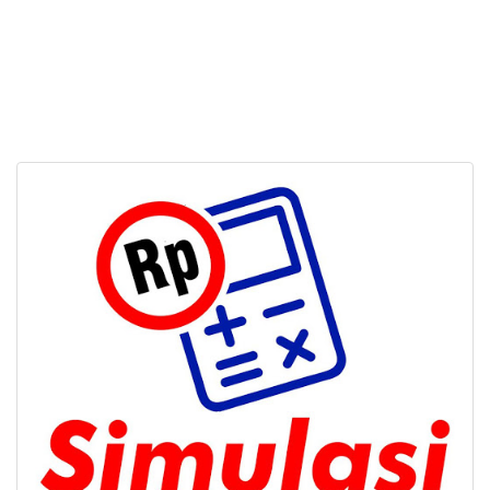
Dealer Mitsubishi Magetan
Sales Mitsubishi Magetan
Promo Mitsubishi Magetan
Mitsubishi Magetan