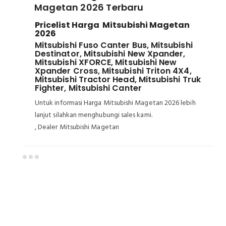
Magetan 2026 Terbaru
Pricelist Harga Mitsubishi Magetan
2026
Mitsubishi Fuso Canter Bus, Mitsubishi
Destinator, Mitsubishi New Xpander,
Mitsubishi XFORCE, Mitsubishi New
Xpander Cross, Mitsubishi Triton 4X4,
Mitsubishi Tractor Head, Mitsubishi Truk
Fighter, Mitsubishi Canter
Untuk informasi Harga Mitsubishi Magetan 2026 lebih
lanjut silahkan menghubungi sales kami.
, Dealer Mitsubishi Magetan
Dealer Mitsubishi Magetan
Sales Mitsubishi Magetan
Promo Mitsubishi Magetan
Mitsubishi Magetan