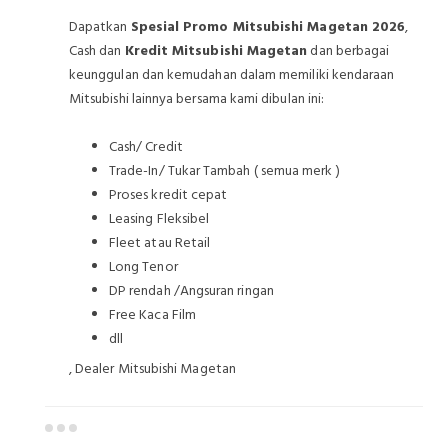
Dapatkan
Spesial Promo Mitsubishi Magetan 2026
,
Cash dan
Kredit Mitsubishi Magetan
dan berbagai
keunggulan dan kemudahan dalam memiliki kendaraan
Mitsubishi lainnya bersama kami dibulan ini:
Cash/ Credit
Trade-In/ Tukar Tambah ( semua merk )
Proses kredit cepat
Leasing Fleksibel
Fleet atau Retail
Long Tenor
DP rendah /Angsuran ringan
Free Kaca Film
dll
, Dealer Mitsubishi Magetan