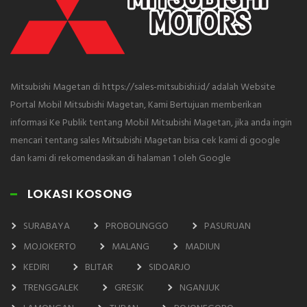
Mitsubishi Magetan di https://sales-mitsubishi.id/ adalah Website
Portal Mobil Mitsubishi Magetan, Kami Bertujuan memberikan
informasi Ke Publik tentang Mobil Mitsubishi Magetan, jika anda ingin
mencari tentang sales Mitsubishi Magetan bisa cek kami di google
dan kami di rekomendasikan di halaman 1 oleh Google
LOKASI KOSONG
SURABAYA
PROBOLINGGO
PASURUAN
MOJOKERTO
MALANG
MADIUN
KEDIRI
BLITAR
SIDOARJO
TRENGGALEK
GRESIK
NGANJUK