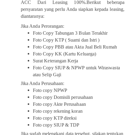
ACC Dari Leasing 100%.Berikut beberapa
persyaratan yang perlu Anda siapkan kepada leasing,
diantaranya:
Jika Anda Perorangan:
Foto Copy Tabungan 3 Bulan Terakhir
Foto Copy KTP ( Suami dan Istri )
Foto Copy PBB atau Akta Jual Beli Rumah
Foto Copy KK (Kartu Keluarga)
Surat Keterangan Kerja
Foto Copy SIUP & NPWP untuk Wiraswasta
atau Selip Gaji
Jika Anda Perusahaan:
Foto copy NPWP
Foto copy Domisili perusahaan
Foto copy Akte Perusahaan
Foto copy rekening koran
Foto copy KTP direksi
Foto copy SIUP & TDP
Jika sudah melengkapi data tersebut, silakan tentukan