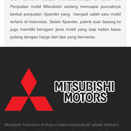
Penjualan mobil Mitsubishi sedang mencapai puncaknya
berkat penjualan Xpander yang
menjadi salah satu mobil
terlaris di Indonesia. Selain Xpander, pabrik asal Jepang ini
juga memiliki beragam jenis mobil yang siap kalian bawa
pulang dengan harga dan tipe yang bervarias.
Mitsubishi Tomohon di https://sales-mitsubishi.id/ adalah Website