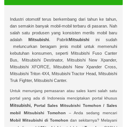
I
ndustri otomotif terus berkembang dari tahun ke tahun,
dan semakin banyak mobil-mobil terbaru di pasaran. Nah
salah satu produsen yang konsisten merilis mobil baru
adalah
Mitsubishi
. Pabrik
Mitsubishi
ini sudah
meluncurkan beragam jenis mobil untuk memenuhi
kebutuhan konsumen, seperti Mitsubishi Fuso Canter
Bus, Mitsubishi Destinator, Mitsubishi New Xpander,
Mitsubishi XFORCE, Mitsubishi New Xpander Cross,
Mitsubishi Triton 4X4, Mitsubishi Tractor Head, Mitsubishi
Truk Fighter, Mitsubishi Canter.
Untuk menunjang pemasaran atau sales kami salah satu
portal yang ada di Indonesia menciptakan portal khusus
Mitsubishi,
Portal Sales
Mitsubishi Tomohon /
Sales
mobil
Mitsubishi Tomohon
– Anda sedang mencari
Mobil Mitsubishi di Tomohon
dan sekitarnya? Melayani