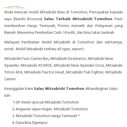
Anda mencari mobil Mitsubishi Baru di Tomohon, Percayakan kepada
saya (Nando Bosowa)
Sales Terbaik Mitsubishi Tomohon
. Pasti
memberikan Harga Termurah, Promo menarik dan Pelayanan yang
Ramah. Menerima Pembelian Cash / Kredit, dan bisa tukar tambah.
Melayani Pembelian Mobil Mitsubishi di Tomohon dan sekitarnya,
untuk Mobil Mitsubishi terbaru all type, seperti :
Mitsubishi Fuso Canter Bus, Mitsubishi Destinator, Mitsubishi New
Xpander, Mitsubishi XFORCE, Mitsubishi New Xpander Cross, Mitsubishi
Triton 4X4, Mitsubishi Tractor Head, Mitsubishi Truk Fighter, Mitsubishi
Canter
Keunggulan Kami
Sales Mitsubishi Tomohon
dibandingkan Sales
lain :
DP minim special Mitsubishi Tomohon
Angsuran super ringan Mitsubishi Tomohon
Mitsubishi Tomohon Harga Termurah *
Data Bisa Dijemput