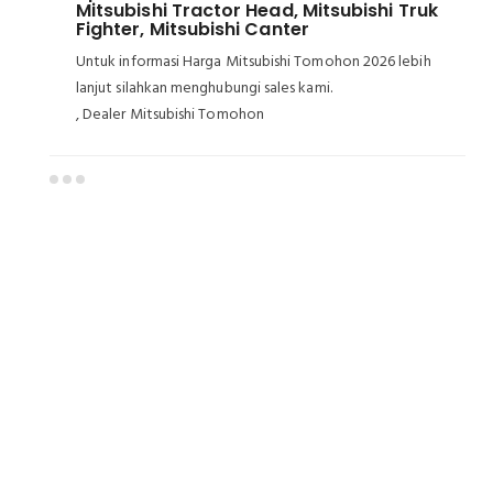
Mitsubishi Tractor Head, Mitsubishi Truk
Fighter, Mitsubishi Canter
Untuk informasi Harga Mitsubishi Tomohon 2026 lebih
lanjut silahkan menghubungi sales kami.
, Dealer Mitsubishi Tomohon
Dealer Mitsubishi Tomohon
Sales Mitsubishi Tomohon
Promo Mitsubishi Tomohon
Mitsubishi Tomohon