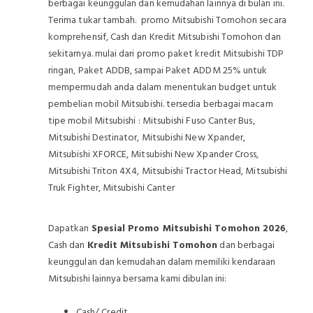
berbagai keunggulan dan kemudahan lainnya di bulan ini.
Terima tukar tambah. promo Mitsubishi Tomohon secara
komprehensif, Cash dan Kredit Mitsubishi Tomohon dan
sekitarnya. mulai dari promo paket kredit Mitsubishi TDP
ringan, Paket ADDB, sampai Paket ADDM 25% untuk
mempermudah anda dalam menentukan budget untuk
pembelian mobil Mitsubishi. tersedia berbagai macam
tipe mobil Mitsubishi : Mitsubishi Fuso Canter Bus,
Mitsubishi Destinator, Mitsubishi New Xpander,
Mitsubishi XFORCE, Mitsubishi New Xpander Cross,
Mitsubishi Triton 4X4, Mitsubishi Tractor Head, Mitsubishi
Truk Fighter, Mitsubishi Canter
Dapatkan
Spesial Promo Mitsubishi Tomohon 2026
,
Cash dan
Kredit Mitsubishi Tomohon
dan berbagai
keunggulan dan kemudahan dalam memiliki kendaraan
Mitsubishi lainnya bersama kami dibulan ini:
Cash/ Credit