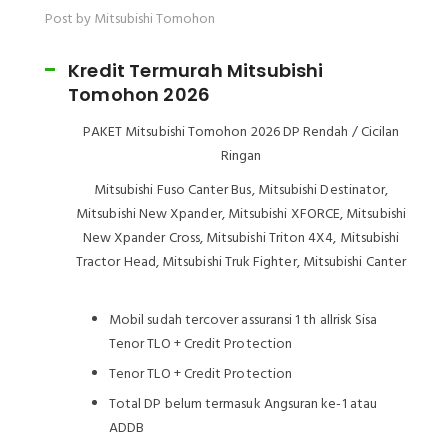
Post by Mitsubishi Tomohon
Kredit Termurah Mitsubishi
Tomohon 2026
PAKET Mitsubishi Tomohon 2026 DP Rendah / Cicilan
Ringan
Mitsubishi Fuso Canter Bus, Mitsubishi Destinator,
Mitsubishi New Xpander, Mitsubishi XFORCE, Mitsubishi
New Xpander Cross, Mitsubishi Triton 4X4, Mitsubishi
Tractor Head, Mitsubishi Truk Fighter, Mitsubishi Canter
Mobil sudah tercover assuransi 1 th allrisk Sisa
Tenor TLO + Credit Protection
Tenor TLO + Credit Protection
Total DP belum termasuk Angsuran ke-1 atau
ADDB