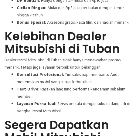
DP Rendah:
Hanya dengan DP mulai dari Rp10 juta.
Cicilan Ringan:
Mulai dari Rp3 juta per bulan dengan tenor
hingga 7 tahun.
Bonus Spesial:
Aksesoris gratis, kaca film, dan hadiah menarik.
Kelebihan Dealer
Mitsubishi di Tuban
Dealer resmi Mitsubishi di Tuban tidak hanya menawarkan promo
menarik, tetapi juga layanan terbaik untuk pelanggan:
Konsultasi Profesional:
Tim sales siap membantu Anda
menemukan mobil yang sesuai kebutuhan.
Test Drive:
Rasakan langsung performa kendaraan sebelum
membeli.
Layanan Purna Jual:
Servis berkala dengan suku cadang asli di
bengkel resmi Mitsubishi.
Segera Dapatkan