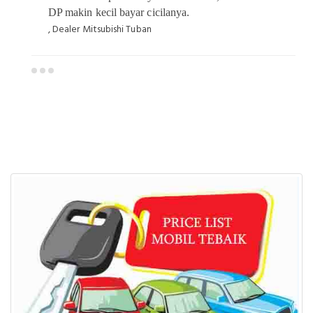
DP makin kecil bayar cicilanya.
, Dealer Mitsubishi Tuban
Dealer Mitsubishi Tuban
Sales Mitsubishi Tuban
Promo Mitsubishi Tuban
Mitsubishi Tuban