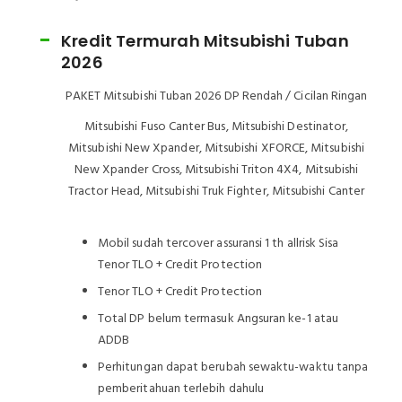
Kredit Termurah Mitsubishi Tuban
2026
PAKET Mitsubishi Tuban 2026 DP Rendah / Cicilan Ringan
Mitsubishi Fuso Canter Bus, Mitsubishi Destinator,
Mitsubishi New Xpander, Mitsubishi XFORCE, Mitsubishi
New Xpander Cross, Mitsubishi Triton 4X4, Mitsubishi
Tractor Head, Mitsubishi Truk Fighter, Mitsubishi Canter
Mobil sudah tercover assuransi 1 th allrisk Sisa
Tenor TLO + Credit Protection
Tenor TLO + Credit Protection
Total DP belum termasuk Angsuran ke-1 atau
ADDB
Perhitungan dapat berubah sewaktu-waktu tanpa
pemberitahuan terlebih dahulu