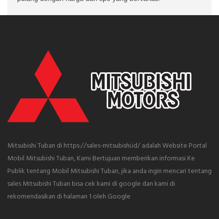
Mitsubishi Tuban di https://sales-mitsubishi.id/ adalah Website Portal
Mobil Mitsubishi Tuban, Kami Bertujuan memberikan informasi Ke
Publik tentang Mobil Mitsubishi Tuban, jika anda ingin mencari tentang
sales Mitsubishi Tuban bisa cek kami di google dan kami di
rekomendasikan di halaman 1 oleh Google