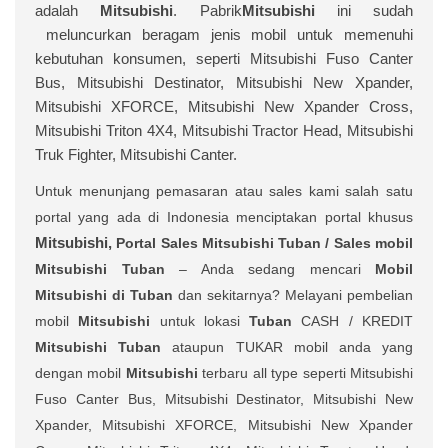
adalah
Mitsubishi
. Pabrik
Mitsubishi
ini sudah
meluncurkan beragam jenis mobil untuk memenuhi
kebutuhan konsumen, seperti Mitsubishi Fuso Canter
Bus, Mitsubishi Destinator, Mitsubishi New Xpander,
Mitsubishi XFORCE, Mitsubishi New Xpander Cross,
Mitsubishi Triton 4X4, Mitsubishi Tractor Head, Mitsubishi
Truk Fighter, Mitsubishi Canter.
Untuk menunjang pemasaran atau sales kami salah satu
portal yang ada di Indonesia menciptakan portal khusus
Mitsubishi,
Portal Sales
Mitsubishi Tuban /
Sales mobil
Mitsubishi Tuban
– Anda sedang mencari
Mobil
Mitsubishi di Tuban
dan sekitarnya? Melayani pembelian
mobil
Mitsubishi
untuk lokasi
Tuban
CASH / KREDIT
Mitsubishi Tuban
ataupun TUKAR mobil anda yang
dengan mobil
Mitsubishi
terbaru all type seperti Mitsubishi
Fuso Canter Bus, Mitsubishi Destinator, Mitsubishi New
Xpander, Mitsubishi XFORCE, Mitsubishi New Xpander