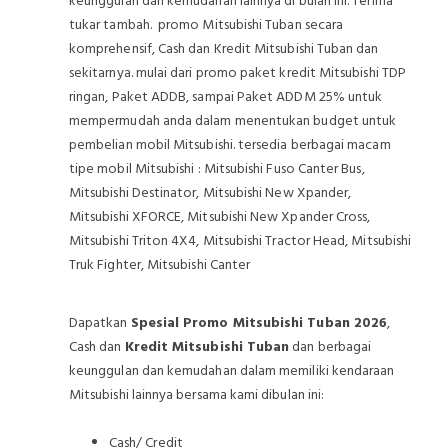
keunggulan dan kemudahan lainnya di bulan ini. Terima
tukar tambah. promo Mitsubishi Tuban secara
komprehensif, Cash dan Kredit Mitsubishi Tuban dan
sekitarnya. mulai dari promo paket kredit Mitsubishi TDP
ringan, Paket ADDB, sampai Paket ADDM 25% untuk
mempermudah anda dalam menentukan budget untuk
pembelian mobil Mitsubishi. tersedia berbagai macam
tipe mobil Mitsubishi : Mitsubishi Fuso Canter Bus,
Mitsubishi Destinator, Mitsubishi New Xpander,
Mitsubishi XFORCE, Mitsubishi New Xpander Cross,
Mitsubishi Triton 4X4, Mitsubishi Tractor Head, Mitsubishi
Truk Fighter, Mitsubishi Canter
Dapatkan
Spesial Promo Mitsubishi Tuban 2026
,
Cash dan
Kredit Mitsubishi Tuban
dan berbagai
keunggulan dan kemudahan dalam memiliki kendaraan
Mitsubishi lainnya bersama kami dibulan ini:
Cash/ Credit