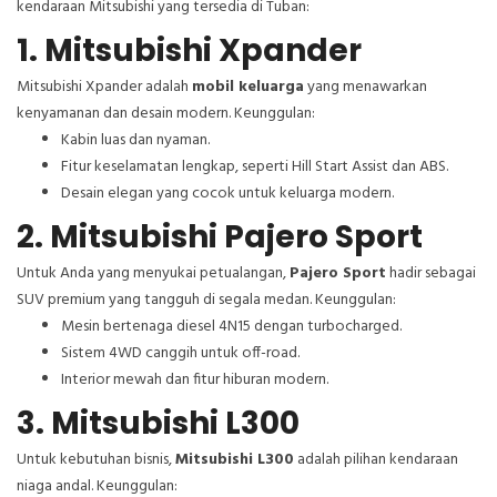
kendaraan Mitsubishi yang tersedia di Tuban:
1. Mitsubishi Xpander
Mitsubishi Xpander adalah
mobil keluarga
yang menawarkan
kenyamanan dan desain modern. Keunggulan:
Kabin luas dan nyaman.
Fitur keselamatan lengkap, seperti Hill Start Assist dan ABS.
Desain elegan yang cocok untuk keluarga modern.
2. Mitsubishi Pajero Sport
Untuk Anda yang menyukai petualangan,
Pajero Sport
hadir sebagai
SUV premium yang tangguh di segala medan. Keunggulan:
Mesin bertenaga diesel 4N15 dengan turbocharged.
Sistem 4WD canggih untuk off-road.
Interior mewah dan fitur hiburan modern.
3. Mitsubishi L300
Untuk kebutuhan bisnis,
Mitsubishi L300
adalah pilihan kendaraan
niaga andal. Keunggulan: