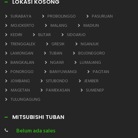
LOKASI KOSONG
SURABAYA
PROBOLINGGO
PASURUAN
MOJOKERTO
MALANG
MADIUN
KEDIRI
BLITAR
SIDOARJO
TRENGGALEK
GRESIK
NGANJUK
LAMONGAN
TUBAN
BOJONEGORO
BANGKALAN
NGAWI
LUMAJANG
PONOROGO
BANYUWANGI
PACITAN
JOMBANG
SITUBONDO
JEMBER
MAGETAN
PAMEKASAN
SUMENEP
TULUNGAGUNG
MITSUBISHI TUBAN
Belum ada sales