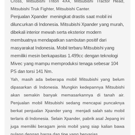
Cross, Mitsubishi Triton 4X4, Mitsubishi Tractor Head,
Mitsubishi Truk Fighter, Mitsubishi Canter.
Penjualan Xpander
meningkat drastis saat mobil ini
diluncurkan di Indonesia. Mitsubishi Xpander yang murah,
dibekali interior mewah serta eksterior modern
membuatnya mendapatkan sambutan positif dari
masyarakat Indonesia. Mobil terbaru Mitsubishi yang
memiliki mesin berkapasitas 1.499cc dengan teknologi
Mivec yang mampu memproduksi tenaga sebesar 104
PS dan torsi 141 Nm.
Yah, masih ada beberapa mobil Mitsubishi yang belum
dipasarkan di Indonesia. Mungkin kedepannya Mitsubishi
akan semakin banyak memasarkannya di tanah air.
Penjualan mobil Mitsubishi sedang mencapai puncaknya
berkat penjualan Xpander yang
menjadi salah satu mobil
terlaris di Indonesia. Selain Xpander, pabrik asal Jepang ini
juga memiliki beragam jenis mobil yang siap kalian bawa
pulang dengan harga dan tipe yang bervarias.