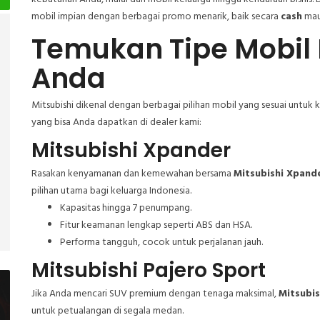
mobil impian dengan berbagai promo menarik, baik secara
cash
ma
Temukan Tipe Mobil M
Anda
Mitsubishi dikenal dengan berbagai pilihan mobil yang sesuai untuk
yang bisa Anda dapatkan di dealer kami:
Mitsubishi Xpander
Rasakan kenyamanan dan kemewahan bersama
Mitsubishi Xpand
pilihan utama bagi keluarga Indonesia.
Kapasitas hingga 7 penumpang.
Fitur keamanan lengkap seperti ABS dan HSA.
Performa tangguh, cocok untuk perjalanan jauh.
Mitsubishi Pajero Sport
Jika Anda mencari SUV premium dengan tenaga maksimal,
Mitsubis
untuk petualangan di segala medan.