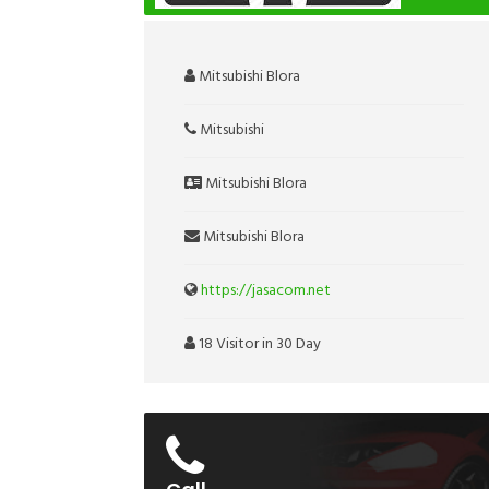
Mitsubishi Blora
Mitsubishi
Mitsubishi Blora
Mitsubishi Blora
https://jasacom.net
18 Visitor in 30 Day