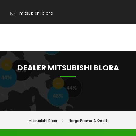
mitsubishi blora
TANYA ADMIN
DEALER MITSUBISHI BLORA
Mitsubishi Blora
Harga Promo & Kredit