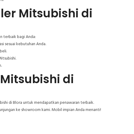
er Mitsubishi di
n terbaik bagi Anda:
i sesuai kebutuhan Anda.
eli.
itsubishi.
.
Mitsubishi di
bishi di Blora untuk mendapatkan penawaran terbaik.
 kunjungan ke showroom kami. Mobil impian Anda menanti!