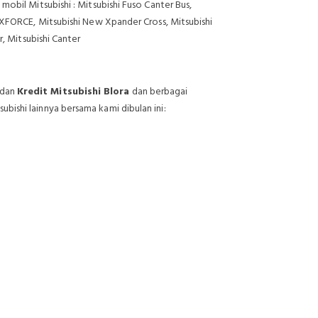
obil Mitsubishi : Mitsubishi Fuso Canter Bus,
 XFORCE, Mitsubishi New Xpander Cross, Mitsubishi
r, Mitsubishi Canter
 dan
Kredit Mitsubishi Blora
dan berbagai
ishi lainnya bersama kami dibulan ini: