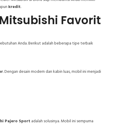
upun
kredit
.
itsubishi Favorit
 kebutuhan Anda. Berikut adalah beberapa tipe terbaik
er
. Dengan desain modern dan kabin luas, mobil ini menjadi
hi Pajero Sport
adalah solusinya. Mobil ini sempurna