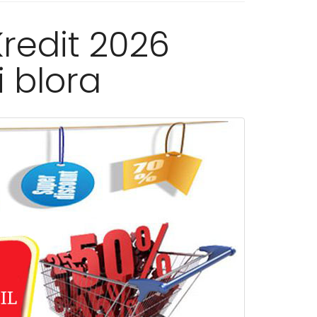
redit 2026
i blora