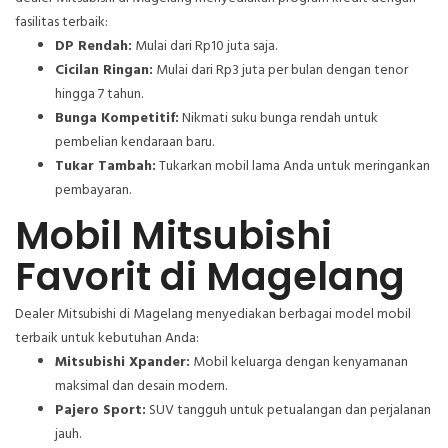
fasilitas terbaik:
DP Rendah:
Mulai dari Rp10 juta saja.
Cicilan Ringan:
Mulai dari Rp3 juta per bulan dengan tenor
hingga 7 tahun.
Bunga Kompetitif:
Nikmati suku bunga rendah untuk
pembelian kendaraan baru.
Tukar Tambah:
Tukarkan mobil lama Anda untuk meringankan
pembayaran.
Mobil Mitsubishi
Favorit di Magelang
Dealer Mitsubishi di Magelang menyediakan berbagai model mobil
terbaik untuk kebutuhan Anda:
Mitsubishi Xpander:
Mobil keluarga dengan kenyamanan
maksimal dan desain modern.
Pajero Sport:
SUV tangguh untuk petualangan dan perjalanan
jauh.