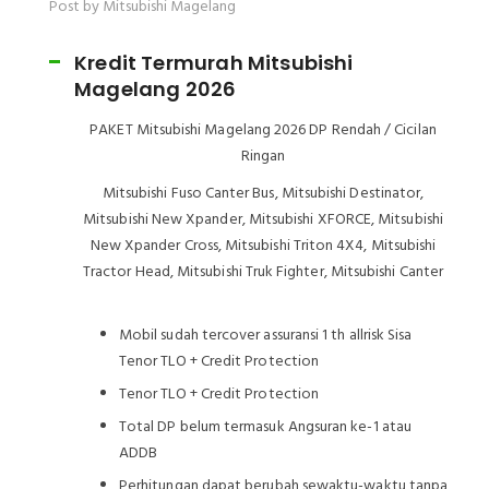
Post by Mitsubishi Magelang
Kredit Termurah Mitsubishi
Magelang 2026
PAKET Mitsubishi Magelang 2026 DP Rendah / Cicilan
Ringan
Mitsubishi Fuso Canter Bus, Mitsubishi Destinator,
Mitsubishi New Xpander, Mitsubishi XFORCE, Mitsubishi
New Xpander Cross, Mitsubishi Triton 4X4, Mitsubishi
Tractor Head, Mitsubishi Truk Fighter, Mitsubishi Canter
Mobil sudah tercover assuransi 1 th allrisk Sisa
Tenor TLO + Credit Protection
Tenor TLO + Credit Protection
Total DP belum termasuk Angsuran ke-1 atau
ADDB
Perhitungan dapat berubah sewaktu-waktu tanpa