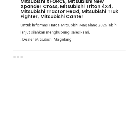
Mitsubishi XFORCE, Mitsubishi New
Xpander Cross, Mitsubishi Triton 4X4,
Mitsubishi Tractor Head, Mitsubishi Truk
Fighter, Mitsubishi Canter
Untuk informasi Harga Mitsubishi Magelang 2026 lebih
lanjut silahkan menghubungi sales kami.
, Dealer Mitsubishi Magelang
Dealer Mitsubishi Magelang
Sales Mitsubishi Magelang
Promo Mitsubishi Magelang
Mitsubishi Magelang