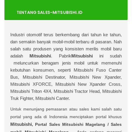
TENTANG SALES-MITSUBISHI.ID
I
ndustri otomotif terus berkembang dari tahun ke tahun,
dan semakin banyak mobil-mobil terbaru di pasaran. Nah
salah satu produsen yang konsisten merilis mobil baru
adalah
Mitsubishi
. Pabrik
Mitsubishi
ini sudah
meluncurkan beragam jenis mobil untuk memenuhi
kebutuhan konsumen, seperti Mitsubishi Fuso Canter
Bus, Mitsubishi Destinator, Mitsubishi New Xpander,
Mitsubishi XFORCE, Mitsubishi New Xpander Cross,
Mitsubishi Triton 4X4, Mitsubishi Tractor Head, Mitsubishi
Truk Fighter, Mitsubishi Canter.
Untuk menunjang pemasaran atau sales kami salah satu
portal yang ada di Indonesia menciptakan portal khusus
Mitsubishi,
Portal Sales
Mitsubishi Magelang /
Sales
mobil
Mitsubishi Magelang
– Anda sedang mencari