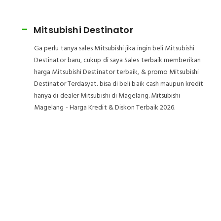
Mitsubishi New Xpander
Ga perlu tanya sales Mitsubishi jika ingin beli Mitsubishi
New Xpander baru, cukup di saya Sales terbaik
memberikan harga Mitsubishi New Xpander terbaik, &
promo Mitsubishi New Xpander Terdasyat. bisa di beli
baik cash maupun kredit hanya di dealer Mitsubishi di
Magelang. Mitsubishi Magelang - Harga Kredit & Diskon
Terbaik 2026.