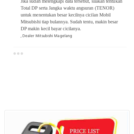
Jika sudah melengkapi data tersebut, silakan tentukan
Total DP serta Jangka waktu angsuran (TENOR)
untuk menentukan besar kecilnya cicilan Mobil
Mitsubishi tiap bulannya. Sudah tentu, makin besar
DP makin kecil bayar cicilanya.
, Dealer Mitsubishi Magelang
Dealer Mitsubishi Magelang
Sales Mitsubishi Magelang
Promo Mitsubishi Magelang
Mitsubishi Magelang