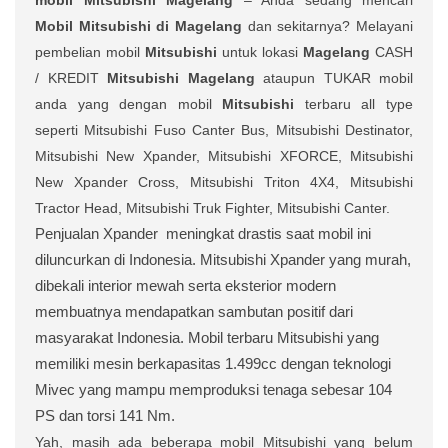
Mobil Mitsubishi di Magelang
dan sekitarnya? Melayani
pembelian mobil
Mitsubishi
untuk lokasi
Magelang
CASH
/ KREDIT
Mitsubishi Magelang
ataupun TUKAR mobil
anda yang dengan mobil
Mitsubishi
terbaru all type
seperti Mitsubishi Fuso Canter Bus, Mitsubishi Destinator,
Mitsubishi New Xpander, Mitsubishi XFORCE, Mitsubishi
New Xpander Cross, Mitsubishi Triton 4X4, Mitsubishi
Tractor Head, Mitsubishi Truk Fighter, Mitsubishi Canter.
Penjualan Xpander
meningkat drastis saat mobil ini
diluncurkan di Indonesia. Mitsubishi Xpander yang murah,
dibekali interior mewah serta eksterior modern
membuatnya mendapatkan sambutan positif dari
masyarakat Indonesia. Mobil terbaru Mitsubishi yang
memiliki mesin berkapasitas 1.499cc dengan teknologi
Mivec yang mampu memproduksi tenaga sebesar 104
PS dan torsi 141 Nm.
Yah, masih ada beberapa mobil Mitsubishi yang belum