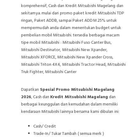
komprehensif, Cash dan Kredit Mitsubishi Magelang dan
sekitarnya. mulai dari promo paket kredit Mitsubishi TDP
ringan, Paket ADDB, sampai Paket ADDM 25% untuk
mempermudah anda dalam menentukan budget untuk
pembelian mobil Mitsubishi. tersedia berbagai macam
tipe mobil Mitsubishi : Mitsubishi Fuso Canter Bus,
Mitsubishi Destinator, Mitsubishi New Xpander,
Mitsubishi XFORCE, Mitsubishi New Xpander Cross,
Mitsubishi Triton 4X4, Mitsubishi Tractor Head, Mitsubishi
Truk Fighter, Mitsubishi Canter
Dapatkan
Spesial Promo Mitsubishi Magelang
2026
, Cash dan
Kredit Mitsubishi Magelang
dan
berbagai keunggulan dan kemudahan dalam memiliki
kendaraan Mitsubishi lainnya bersama kami dibulan ini:
Cash/ Credit
Trade-In/ Tukar Tambah ( semua merk )