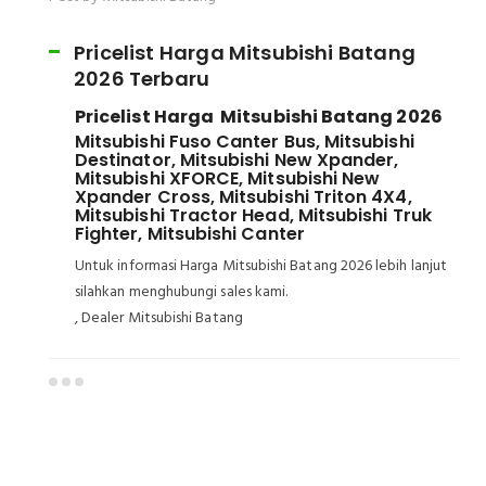
Pricelist Harga Mitsubishi Batang
2026 Terbaru
Pricelist Harga Mitsubishi Batang 2026
Mitsubishi Fuso Canter Bus, Mitsubishi
Destinator, Mitsubishi New Xpander,
Mitsubishi XFORCE, Mitsubishi New
Xpander Cross, Mitsubishi Triton 4X4,
Mitsubishi Tractor Head, Mitsubishi Truk
Fighter, Mitsubishi Canter
Untuk informasi Harga Mitsubishi Batang 2026 lebih lanjut
silahkan menghubungi sales kami.
, Dealer Mitsubishi Batang
Dealer Mitsubishi Batang
Sales Mitsubishi Batang
Promo Mitsubishi Batang
Mitsubishi Batang