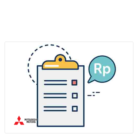
Sales Mitsubishi Batang
Promo Mitsubishi Batang
Mitsubishi Batang