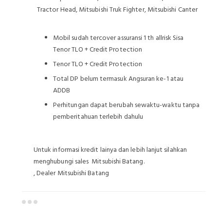
Tractor Head, Mitsubishi Truk Fighter, Mitsubishi Canter
Mobil sudah tercover assuransi 1 th allrisk Sisa
Tenor TLO + Credit Protection
Tenor TLO + Credit Protection
Total DP belum termasuk Angsuran ke-1 atau
ADDB
Perhitungan dapat berubah sewaktu-waktu tanpa
pemberitahuan terlebih dahulu
Untuk informasi kredit lainya dan lebih lanjut silahkan
menghubungi sales Mitsubishi Batang.
, Dealer Mitsubishi Batang
Dealer Mitsubishi Batang