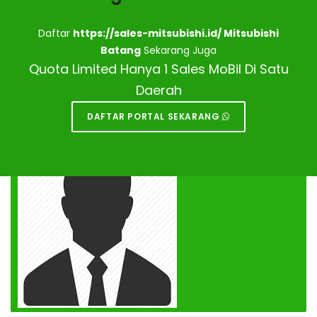
Daftar
https://sales-mitsubishi.id/ Mitsubishi
Batang
Sekarang Juga
Quota Limited Hanya 1 Sales MoBil Di Satu
Daerah
DAFTAR PORTAL SEKARANG
DEALER MITSUBISHI BATANG