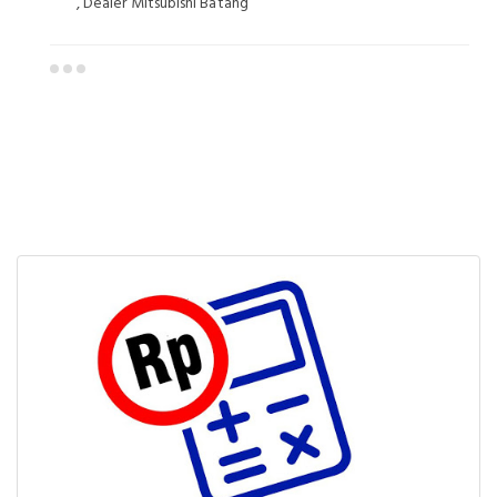
, Dealer Mitsubishi Batang
Dealer Mitsubishi Batang
Sales Mitsubishi Batang
Promo Mitsubishi Batang
Mitsubishi Batang