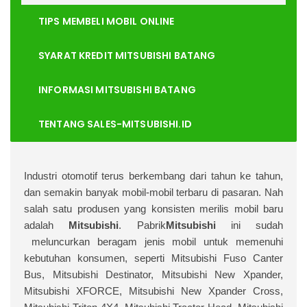
TIPS MEMBELI MOBIL ONLINE
SYARAT KREDIT MITSUBISHI BATANG
INFORMASI MITSUBISHI BATANG
TENTANG SALES-MITSUBISHI.ID
I
ndustri otomotif terus berkembang dari tahun ke tahun,
dan semakin banyak mobil-mobil terbaru di pasaran. Nah
salah satu produsen yang konsisten merilis mobil baru
adalah
Mitsubishi
. Pabrik
Mitsubishi
ini sudah
meluncurkan beragam jenis mobil untuk memenuhi
kebutuhan konsumen, seperti Mitsubishi Fuso Canter
Bus, Mitsubishi Destinator, Mitsubishi New Xpander,
Mitsubishi XFORCE, Mitsubishi New Xpander Cross,