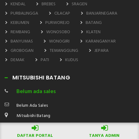
KENDAL
BREBES
SRAGEN
PURBALINGGA
CILACAP
BANJARNEGARA
KEBUMEN
PURWOREJO
BATANG
REMBANG
WONOSOBO
KLATEN
BANYUMAS
WONOGIRI
KARANGANYAR
GROBOGAN
TEMANGGUNG
JEPARA
DEMAK
PATI
KUDUS
MITSUBISHI BATANG
Belum ada sales
Belum Ada Sales
Mitsubishi Batang
DAFTAR PORTAL
TANYA ADMIN