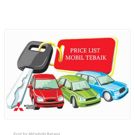
Promo Mitsubishi Batang
Mitsubishi Batang
Post by Mitsubishi Batang