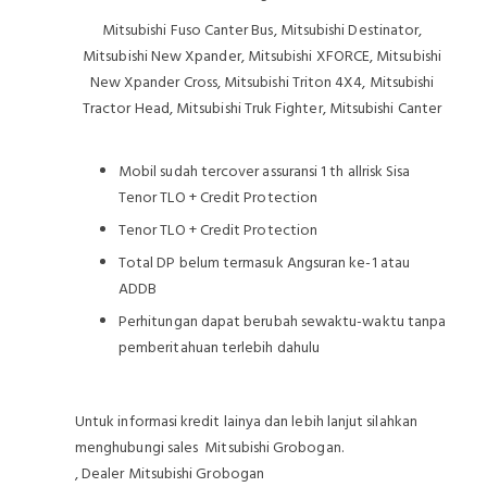
Mitsubishi Fuso Canter Bus, Mitsubishi Destinator,
Mitsubishi New Xpander, Mitsubishi XFORCE, Mitsubishi
New Xpander Cross, Mitsubishi Triton 4X4, Mitsubishi
Tractor Head, Mitsubishi Truk Fighter, Mitsubishi Canter
Mobil sudah tercover assuransi 1 th allrisk Sisa
Tenor TLO + Credit Protection
Tenor TLO + Credit Protection
Total DP belum termasuk Angsuran ke-1 atau
ADDB
Perhitungan dapat berubah sewaktu-waktu tanpa
pemberitahuan terlebih dahulu
Untuk informasi kredit lainya dan lebih lanjut silahkan
menghubungi sales Mitsubishi Grobogan.
, Dealer Mitsubishi Grobogan