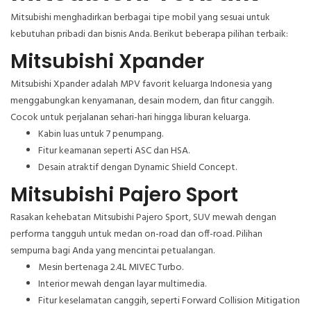
Mitsubishi menghadirkan berbagai tipe mobil yang sesuai untuk
kebutuhan pribadi dan bisnis Anda. Berikut beberapa pilihan terbaik:
Mitsubishi Xpander
Mitsubishi Xpander adalah MPV favorit keluarga Indonesia yang
menggabungkan kenyamanan, desain modern, dan fitur canggih.
Cocok untuk perjalanan sehari-hari hingga liburan keluarga.
Kabin luas untuk 7 penumpang.
Fitur keamanan seperti ASC dan HSA.
Desain atraktif dengan Dynamic Shield Concept.
Mitsubishi Pajero Sport
Rasakan kehebatan Mitsubishi Pajero Sport, SUV mewah dengan
performa tangguh untuk medan on-road dan off-road. Pilihan
sempurna bagi Anda yang mencintai petualangan.
Mesin bertenaga 2.4L MIVEC Turbo.
Interior mewah dengan layar multimedia.
Fitur keselamatan canggih, seperti Forward Collision Mitigation