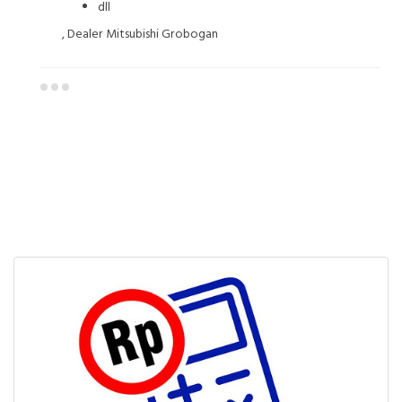
dll
, Dealer Mitsubishi Grobogan
Dealer Mitsubishi Grobogan
Sales Mitsubishi Grobogan
Promo Mitsubishi Grobogan
Mitsubishi Grobogan