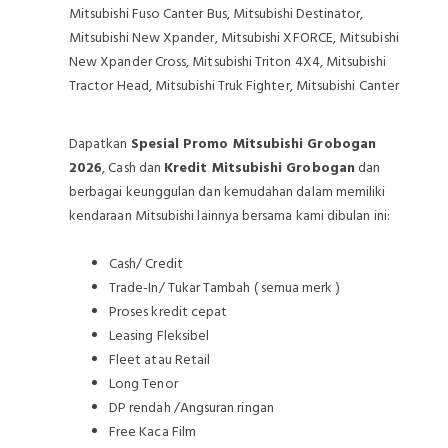
Mitsubishi Fuso Canter Bus, Mitsubishi Destinator,
Mitsubishi New Xpander, Mitsubishi XFORCE, Mitsubishi
New Xpander Cross, Mitsubishi Triton 4X4, Mitsubishi
Tractor Head, Mitsubishi Truk Fighter, Mitsubishi Canter
Dapatkan
Spesial Promo Mitsubishi Grobogan
2026
, Cash dan
Kredit Mitsubishi Grobogan
dan
berbagai keunggulan dan kemudahan dalam memiliki
kendaraan Mitsubishi lainnya bersama kami dibulan ini:
Cash/ Credit
Trade-In/ Tukar Tambah ( semua merk )
Proses kredit cepat
Leasing Fleksibel
Fleet atau Retail
Long Tenor
DP rendah /Angsuran ringan
Free Kaca Film