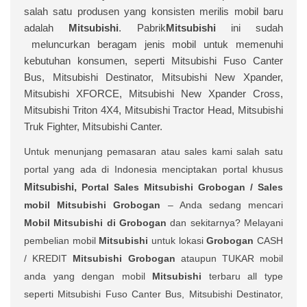
salah satu produsen yang konsisten merilis mobil baru
adalah
Mitsubishi
. Pabrik
Mitsubishi
ini sudah
meluncurkan beragam jenis mobil untuk memenuhi
kebutuhan konsumen, seperti Mitsubishi Fuso Canter
Bus, Mitsubishi Destinator, Mitsubishi New Xpander,
Mitsubishi XFORCE, Mitsubishi New Xpander Cross,
Mitsubishi Triton 4X4, Mitsubishi Tractor Head, Mitsubishi
Truk Fighter, Mitsubishi Canter.
Untuk menunjang pemasaran atau sales kami salah satu
portal yang ada di Indonesia menciptakan portal khusus
Mitsubishi,
Portal Sales
Mitsubishi Grobogan /
Sales
mobil
Mitsubishi Grobogan
– Anda sedang mencari
Mobil Mitsubishi di Grobogan
dan sekitarnya? Melayani
pembelian mobil
Mitsubishi
untuk lokasi
Grobogan
CASH
/ KREDIT
Mitsubishi Grobogan
ataupun TUKAR mobil
anda yang dengan mobil
Mitsubishi
terbaru all type
seperti Mitsubishi Fuso Canter Bus, Mitsubishi Destinator,