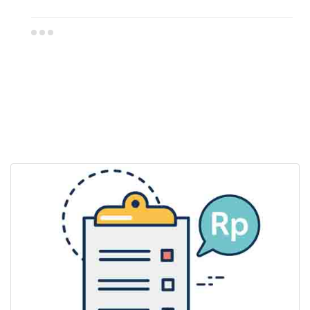
Dealer Mitsubishi Grobogan
Sales Mitsubishi Grobogan
Promo Mitsubishi Grobogan
Mitsubishi Grobogan