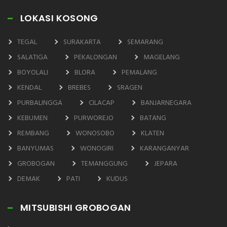
LOKASI KOSONG
TEGAL
SURAKARTA
SEMARANG
SALATIGA
PEKALONGAN
MAGELANG
BOYOLALI
BLORA
PEMALANG
KENDAL
BREBES
SRAGEN
PURBALINGGA
CILACAP
BANJARNEGARA
KEBUMEN
PURWOREJO
BATANG
REMBANG
WONOSOBO
KLATEN
BANYUMAS
WONOGIRI
KARANGANYAR
GROBOGAN
TEMANGGUNG
JEPARA
DEMAK
PATI
KUDUS
MITSUBISHI GROBOGAN