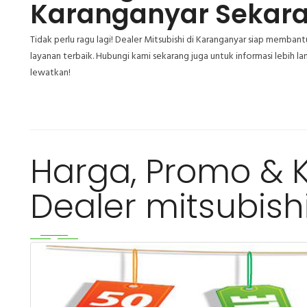
Karanganyar Sekar
Tidak perlu ragu lagi! Dealer Mitsubishi di Karanganyar siap memb
layanan terbaik. Hubungi kami sekarang juga untuk informasi lebih l
lewatkan!
Harga, Promo & K
Dealer mitsubish