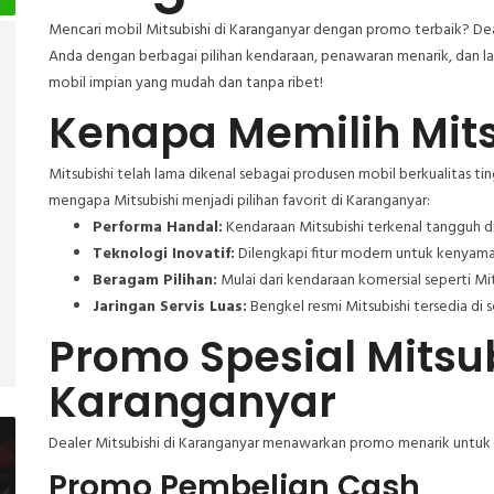
Mencari mobil Mitsubishi di Karanganyar dengan promo terbaik? De
Anda dengan berbagai pilihan kendaraan, penawaran menarik, dan 
mobil impian yang mudah dan tanpa ribet!
Kenapa Memilih Mits
Mitsubishi telah lama dikenal sebagai produsen mobil berkualitas t
mengapa Mitsubishi menjadi pilihan favorit di Karanganyar:
Performa Handal:
Kendaraan Mitsubishi terkenal tangguh d
Teknologi Inovatif:
Dilengkapi fitur modern untuk kenyam
Beragam Pilihan:
Mulai dari kendaraan komersial seperti Mi
Jaringan Servis Luas:
Bengkel resmi Mitsubishi tersedia di s
Promo Spesial Mitsub
Karanganyar
Dealer Mitsubishi di Karanganyar menawarkan promo menarik untuk A
Promo Pembelian Cash