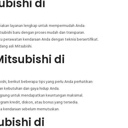
bishi di
yediakan layanan lengkap untuk mempermudah Anda:
subishi baru dengan proses mudah dan transparan.
u perawatan kendaraan Anda dengan teknisi bersertifikat.
ng asli Mitsubishi.
itsubishi di
hi, berikut beberapa tips yang perlu Anda perhatikan:
an kebutuhan dan gaya hidup Anda.
gsung untuk mendapatkan keuntungan maksimal.
ram kredit, diskon, atau bonus yang tersedia.
ma kendaraan sebelum memutuskan.
bishi di