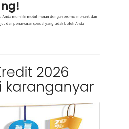
ang!
antu Anda memiliki mobil impian dengan promo menarik dan
anjut dan penawaran spesial yang tidak boleh Anda
redit 2026
i karanganyar