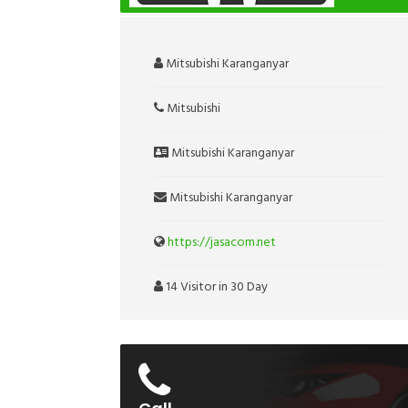
Mitsubishi Karanganyar
Mitsubishi
Mitsubishi Karanganyar
Mitsubishi Karanganyar
https://jasacom.net
14 Visitor in 30 Day