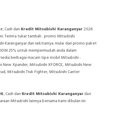
ar
, Cash dan
Kredit Mitsubishi Karanganyar
2026
ni. Terima tukar tambah. promo Mitsubishi
shi Karanganyar dan sekitarnya. mulai dari promo paket
et ADDM 25% untuk mempermudah anda dalam
sedia berbagai macam tipe mobil Mitsubishi :
ishi New Xpander, Mitsubishi XFORCE, Mitsubishi New
ad, Mitsubishi Truk Fighter, Mitsubishi Canter
26
, Cash dan
Kredit Mitsubishi Karanganyar
dan
an Mitsubishi lainnya bersama kami dibulan ini: