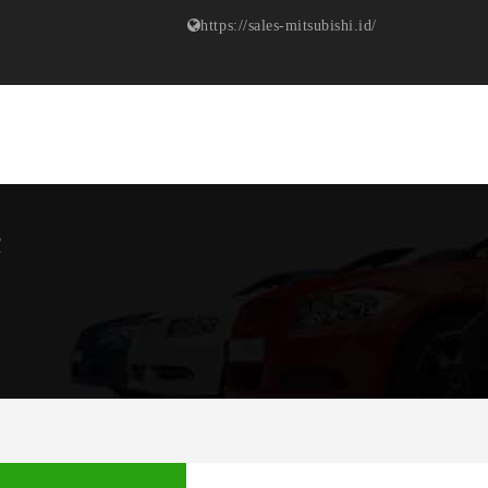
https://sales-mitsubishi.id/
R