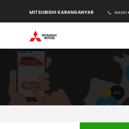
MITSUBISHI KARANGANYAR
MASIH
DAFTAR PORTAL