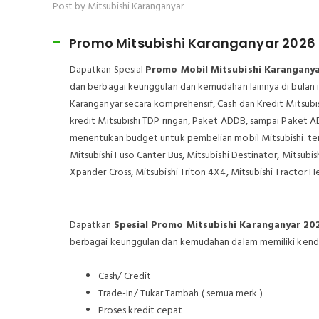
Post by Mitsubishi Karanganyar
Promo Mitsubishi Karanganyar 2026
Dapatkan Spesial
Promo Mobil Mitsubishi Karangany
dan berbagai keunggulan dan kemudahan lainnya di bulan i
Karanganyar secara komprehensif, Cash dan Kredit Mitsubi
kredit Mitsubishi TDP ringan, Paket ADDB, sampai Pak
menentukan budget untuk pembelian mobil Mitsubishi. ter
Mitsubishi Fuso Canter Bus, Mitsubishi Destinator, Mitsub
Xpander Cross, Mitsubishi Triton 4X4, Mitsubishi Tractor He
Dapatkan
Spesial Promo Mitsubishi Karanganyar 20
berbagai keunggulan dan kemudahan dalam memiliki kendara
Cash/ Credit
Trade-In/ Tukar Tambah ( semua merk )
Proses kredit cepat