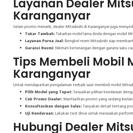
Layanan Dealer Mitsu
Karanganyar
Selain promo menarik, dealer Mitsubishi di Karanganyar juga men
Tukar Tambah:
Tukarkan mobil lama Anda dengan mobil Mit
Layanan Purna Jual:
Bengkel resmi Mitsubishi siap membant
Garansi Resmi:
Nikmati ketenangan dengan garansi suku cada
Tips Membeli Mobil M
Karanganyar
Untuk mendapatkan pengalaman terbaik saat membeli mobil Mitsubis
Pilih Model yang Tepat:
Sesuaikan pilihan kendaraan deng
Cek Promo Dealer:
Manfaatkan promo yang sedang berlan
Konsultasikan dengan Sales:
Tanyakan detail tentang prog
Uji Kendaraan:
Lakukan test drive untuk merasakan perfor
Hubungi Dealer Mitsu