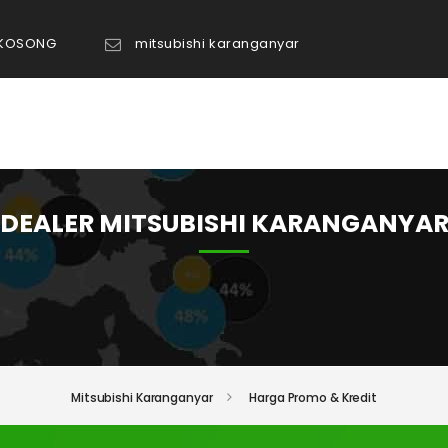
 KOSONG
mitsubishi karanganyar
TANYA ADMIN
DEALER MITSUBISHI KARANGANYA
Mitsubishi Karanganyar
Harga Promo & Kredit