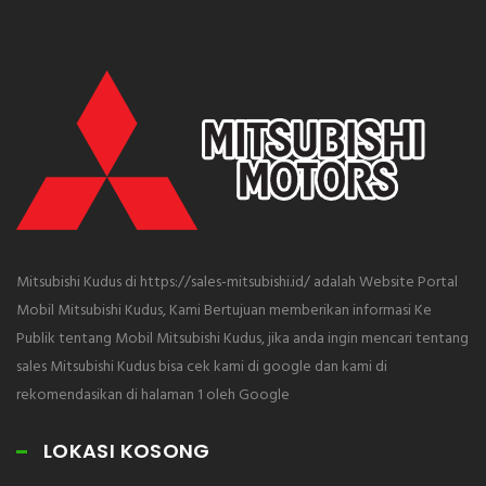
Mitsubishi Kudus di https://sales-mitsubishi.id/ adalah Website Portal
Mobil Mitsubishi Kudus, Kami Bertujuan memberikan informasi Ke
Publik tentang Mobil Mitsubishi Kudus, jika anda ingin mencari tentang
sales Mitsubishi Kudus bisa cek kami di google dan kami di
rekomendasikan di halaman 1 oleh Google
LOKASI KOSONG