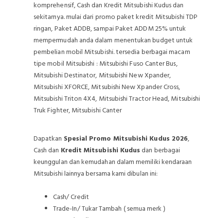
komprehensif, Cash dan Kredit Mitsubishi Kudus dan
sekitarnya. mulai dari promo paket kredit Mitsubishi TDP
ringan, Paket ADDB, sampai Paket ADDM 25% untuk
mempermudah anda dalam menentukan budget untuk
pembelian mobil Mitsubishi. tersedia berbagai macam
tipe mobil Mitsubishi : Mitsubishi Fuso Canter Bus,
Mitsubishi Destinator, Mitsubishi New Xpander,
Mitsubishi XFORCE, Mitsubishi New Xpander Cross,
Mitsubishi Triton 4X4, Mitsubishi Tractor Head, Mitsubishi
Truk Fighter, Mitsubishi Canter
Dapatkan
Spesial Promo Mitsubishi Kudus 2026
,
Cash dan
Kredit Mitsubishi Kudus
dan berbagai
keunggulan dan kemudahan dalam memiliki kendaraan
Mitsubishi lainnya bersama kami dibulan ini:
Cash/ Credit
Trade-In/ Tukar Tambah ( semua merk )