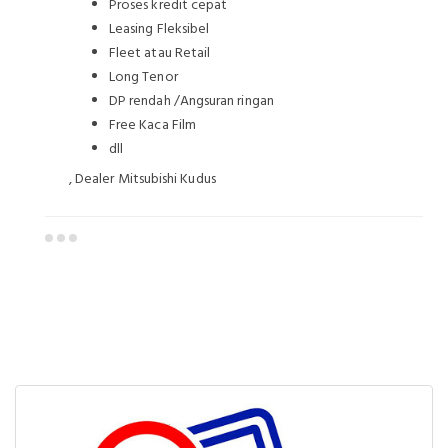
Proses kredit cepat
Leasing Fleksibel
Fleet atau Retail
Long Tenor
DP rendah /Angsuran ringan
Free Kaca Film
dll
, Dealer Mitsubishi Kudus
Dealer Mitsubishi Kudus
Sales Mitsubishi Kudus
Promo Mitsubishi Kudus
Mitsubishi Kudus