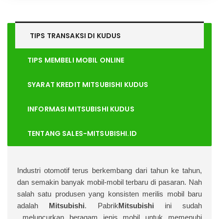
TIPS TRANSAKSI DI
KUDUS
TIPS MEMBELI MOBIL ONLINE
SYARAT KREDIT MITSUBISHI KUDUS
INFORMASI MITSUBISHI KUDUS
TENTANG SALES-MITSUBISHI.ID
I
ndustri otomotif terus berkembang dari tahun ke tahun,
dan semakin banyak mobil-mobil terbaru di pasaran. Nah
salah satu produsen yang konsisten merilis mobil baru
adalah
Mitsubishi
. Pabrik
Mitsubishi
ini sudah
meluncurkan beragam jenis mobil untuk memenuhi