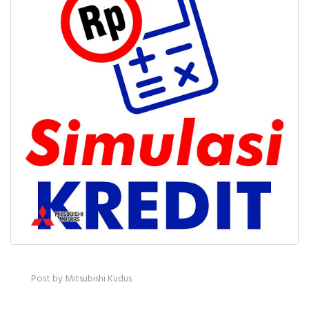
Post by Mitsubishi Kudus