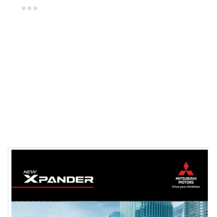
Dealer Mitsubishi Kudus
Sales Mitsubishi Kudus
Promo Mitsubishi Kudus
Mitsubishi Kudus