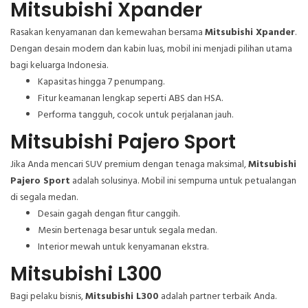
Mitsubishi Xpander
Rasakan kenyamanan dan kemewahan bersama
Mitsubishi Xpander
.
Dengan desain modern dan kabin luas, mobil ini menjadi pilihan utama
bagi keluarga Indonesia.
Kapasitas hingga 7 penumpang.
Fitur keamanan lengkap seperti ABS dan HSA.
Performa tangguh, cocok untuk perjalanan jauh.
Mitsubishi Pajero Sport
Jika Anda mencari SUV premium dengan tenaga maksimal,
Mitsubishi
Pajero Sport
adalah solusinya. Mobil ini sempurna untuk petualangan
di segala medan.
Desain gagah dengan fitur canggih.
Mesin bertenaga besar untuk segala medan.
Interior mewah untuk kenyamanan ekstra.
Mitsubishi L300
Bagi pelaku bisnis,
Mitsubishi L300
adalah partner terbaik Anda.