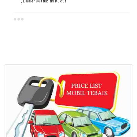
, Dealer Mitsubishi Kudus
Dealer Mitsubishi Kudus
Sales Mitsubishi Kudus
Promo Mitsubishi Kudus
Mitsubishi Kudus