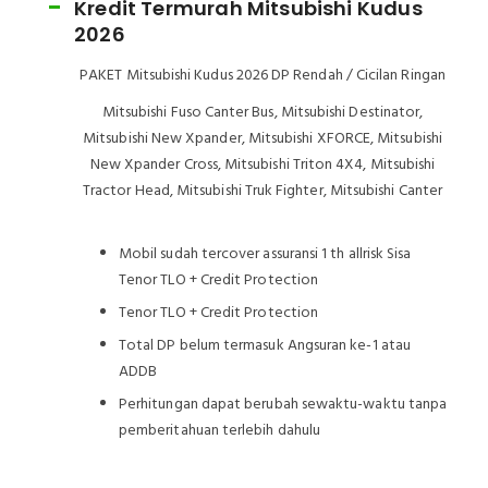
Kredit Termurah Mitsubishi Kudus
2026
PAKET Mitsubishi Kudus 2026 DP Rendah / Cicilan Ringan
Mitsubishi Fuso Canter Bus, Mitsubishi Destinator,
Mitsubishi New Xpander, Mitsubishi XFORCE, Mitsubishi
New Xpander Cross, Mitsubishi Triton 4X4, Mitsubishi
Tractor Head, Mitsubishi Truk Fighter, Mitsubishi Canter
Mobil sudah tercover assuransi 1 th allrisk Sisa
Tenor TLO + Credit Protection
Tenor TLO + Credit Protection
Total DP belum termasuk Angsuran ke-1 atau
ADDB
Perhitungan dapat berubah sewaktu-waktu tanpa
pemberitahuan terlebih dahulu