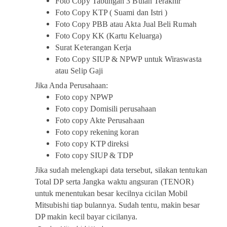
Foto Copy Tabungan 3 Bulan Terakhir
Foto Copy KTP ( Suami dan Istri )
Foto Copy PBB atau Akta Jual Beli Rumah
Foto Copy KK (Kartu Keluarga)
Surat Keterangan Kerja
Foto Copy SIUP & NPWP untuk Wiraswasta
atau Selip Gaji
Jika Anda Perusahaan:
Foto copy NPWP
Foto copy Domisili perusahaan
Foto copy Akte Perusahaan
Foto copy rekening koran
Foto copy KTP direksi
Foto copy SIUP & TDP
Jika sudah melengkapi data tersebut, silakan tentukan
Total DP serta Jangka waktu angsuran (TENOR)
untuk menentukan besar kecilnya cicilan Mobil
Mitsubishi tiap bulannya. Sudah tentu, makin besar
DP makin kecil bayar cicilanya.