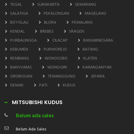
TEGAL
SURAKARTA
SEMARANG
SALATIGA
PEKALONGAN
MAGELANG
BOYOLALI
BLORA
PEMALANG
KENDAL
BREBES
SRAGEN
PURBALINGGA
CILACAP
BANJARNEGARA
KEBUMEN
PURWOREJO
BATANG
REMBANG
WONOSOBO
KLATEN
BANYUMAS
WONOGIRI
KARANGANYAR
GROBOGAN
TEMANGGUNG
JEPARA
DEMAK
PATI
KUDUS
MITSUBISHI KUDUS
Belum ada sales
Belum Ada Sales