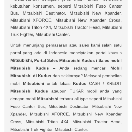
kebutuhan konsumen, seperti Mitsubishi Fuso Canter
Bus, Mitsubishi Destinator, Mitsubishi New Xpander,
Mitsubishi XFORCE, Mitsubishi New Xpander Cross,
Mitsubishi Triton 4X4, Mitsubishi Tractor Head, Mitsubishi
Truk Fighter, Mitsubishi Canter.
Untuk menunjang pemasaran atau sales kami salah satu
portal yang ada di Indonesia menciptakan portal khusus
Mitsubishi,
Portal Sales
Mitsubishi Kudus /
Sales mobil
Mitsubishi Kudus
– Anda sedang mencari
Mobil
Mitsubishi di Kudus
dan sekitarnya? Melayani pembelian
mobil
Mitsubishi
untuk lokasi
Kudus
CASH / KREDIT
Mitsubishi Kudus
ataupun TUKAR mobil anda yang
dengan mobil
Mitsubishi
terbaru all type seperti Mitsubishi
Fuso Canter Bus, Mitsubishi Destinator, Mitsubishi New
Xpander, Mitsubishi XFORCE, Mitsubishi New Xpander
Cross, Mitsubishi Triton 4X4, Mitsubishi Tractor Head,
Mitsubishi Truk Fighter, Mitsubishi Canter.